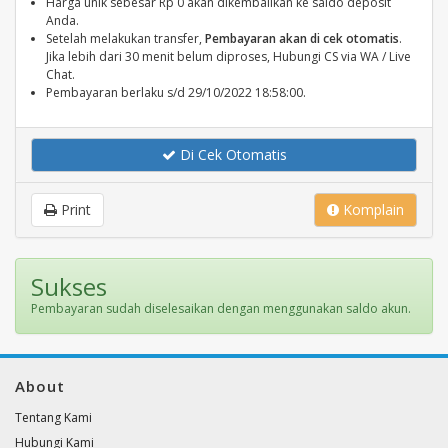
Harga unik sebesar Rp 0 akan dikembalikan ke saldo deposit
Anda.
Setelah melakukan transfer,
Pembayaran akan di cek otomatis
.
Jika lebih dari 30 menit belum diproses, Hubungi CS via WA / Live
Chat.
Pembayaran berlaku s/d 29/10/2022 18:58:00.
Di Cek Otomatis
Print
Komplain
Sukses
Pembayaran sudah diselesaikan dengan menggunakan saldo akun.
About
Tentang Kami
Hubungi Kami