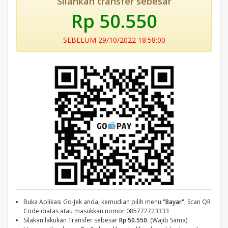
Silahkan transfer sebesar
Rp 50.550
SEBELUM 29/10/2022 18:58:00
Buka Aplikasi Go-Jek anda, kemudian pilih menu
"Bayar"
, Scan QR
Code diatas atau masukkan nomor 085772723333
Silakan lakukan Transfer sebesar
Rp 50.550
. (Wajib Sama)