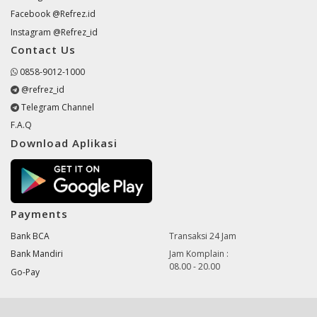
Facebook @Refrez.id
Instagram @Refrez_id
Contact Us
0858-9012-1000
@refrez_id
Telegram Channel
F.A.Q
Download Aplikasi
Payments
Bank BCA
Transaksi 24 Jam
Bank Mandiri
Jam Komplain :
08.00 - 20.00
Go-Pay