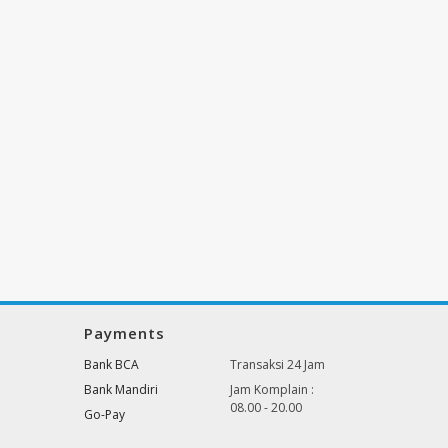
Payments
Bank BCA
Transaksi 24 Jam
Bank Mandiri
Jam Komplain :
08.00 - 20.00
Go-Pay