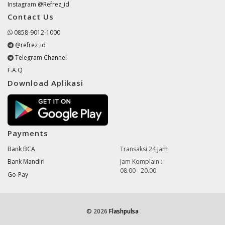
Instagram @Refrez_id
Contact Us
0858-9012-1000
@refrez_id
Telegram Channel
F.A.Q
Download Aplikasi
Payments
Bank BCA
Transaksi 24 Jam
Bank Mandiri
Jam Komplain :
08.00 - 20.00
Go-Pay
© 2026
Flashpulsa