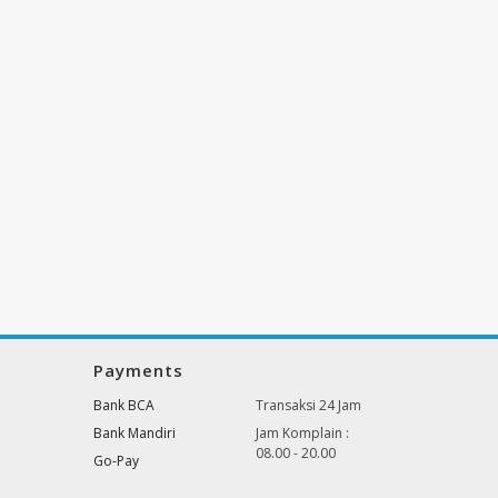
Payments
Bank BCA
Transaksi 24 Jam
Bank Mandiri
Jam Komplain :
08.00 - 20.00
Go-Pay