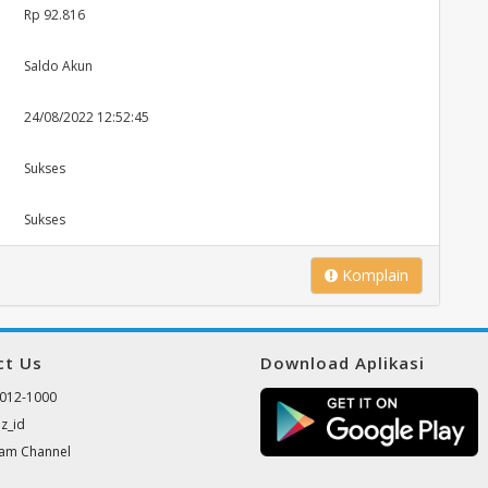
Rp 92.816
Saldo Akun
24/08/2022 12:52:45
Sukses
Sukses
Komplain
ct Us
Download Aplikasi
012-1000
z_id
ram Channel