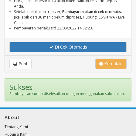
Harga unik sebesar Rp 0 akan dikembalikan ke saldo deposit
Anda.
Setelah melakukan transfer,
Pembayaran akan di cek otomatis
.
Jika lebih dari 30 menit belum diproses, Hubungi CS via WA / Live
Chat.
Pembayaran berlaku s/d 22/08/2022 14:52:23.
Di Cek Otomatis
Print
Komplain
Sukses
Pembayaran sudah diselesaikan dengan menggunakan saldo akun.
About
Tentang Kami
Hubungi Kami