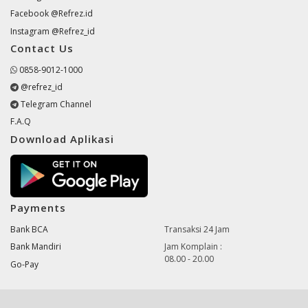
Facebook @Refrez.id
Instagram @Refrez_id
Contact Us
0858-9012-1000
@refrez_id
Telegram Channel
F.A.Q
Download Aplikasi
Payments
Bank BCA
Transaksi 24 Jam
Bank Mandiri
Jam Komplain :
08.00 - 20.00
Go-Pay