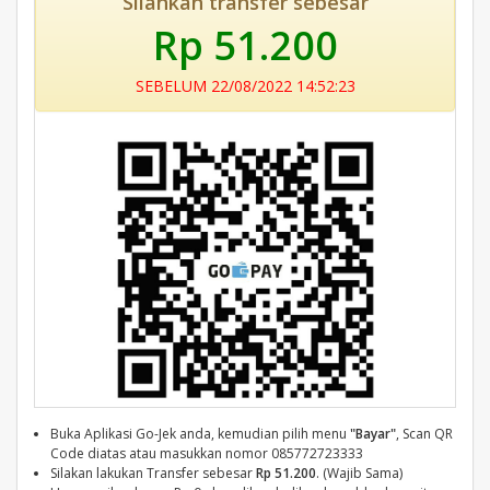
Silahkan transfer sebesar
Rp 51.200
SEBELUM 22/08/2022 14:52:23
Buka Aplikasi Go-Jek anda, kemudian pilih menu
"Bayar"
, Scan QR
Code diatas atau masukkan nomor 085772723333
Silakan lakukan Transfer sebesar
Rp 51.200
. (Wajib Sama)