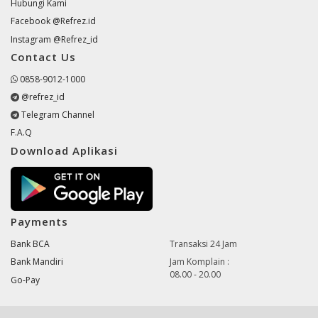
Hubungi Kami
Facebook @Refrez.id
Instagram @Refrez_id
Contact Us
0858-9012-1000
@refrez_id
Telegram Channel
F.A.Q
Download Aplikasi
Payments
Bank BCA
Transaksi 24 Jam
Bank Mandiri
Jam Komplain :
08.00 - 20.00
Go-Pay