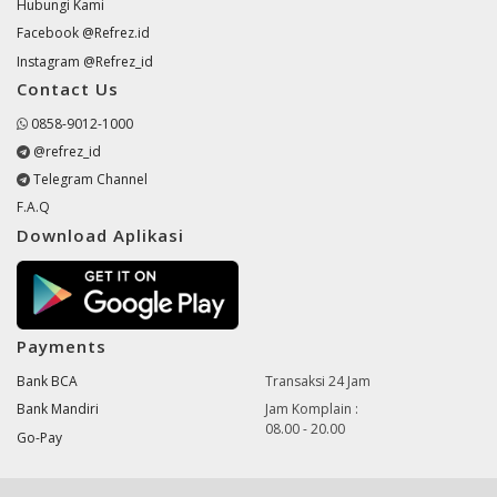
Hubungi Kami
Facebook @Refrez.id
Instagram @Refrez_id
Contact Us
0858-9012-1000
@refrez_id
Telegram Channel
F.A.Q
Download Aplikasi
Payments
Bank BCA
Transaksi 24 Jam
Bank Mandiri
Jam Komplain :
08.00 - 20.00
Go-Pay