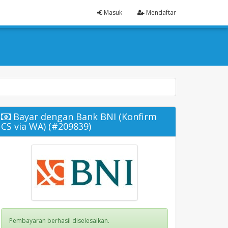
Masuk
Mendaftar
Bayar dengan Bank BNI (Konfirm
CS via WA) (#209839)
Pembayaran berhasil diselesaikan.