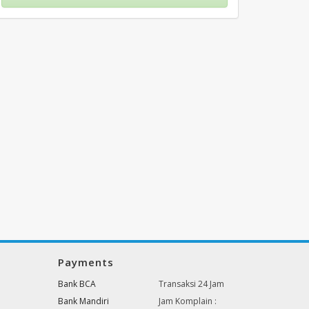
Payments
Bank BCA
Transaksi 24 Jam
Bank Mandiri
Jam Komplain :