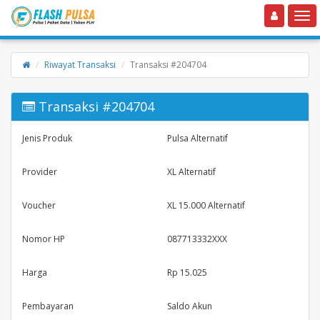
Toggle navigation
Toggle
Riwayat Transaksi
Transaksi #204704
Transaksi #204704
Jenis Produk
Pulsa Alternatif
Provider
XL Alternatif
Voucher
XL 15.000 Alternatif
Nomor HP
087713332XXX
Harga
Rp 15.025
Pembayaran
Saldo Akun