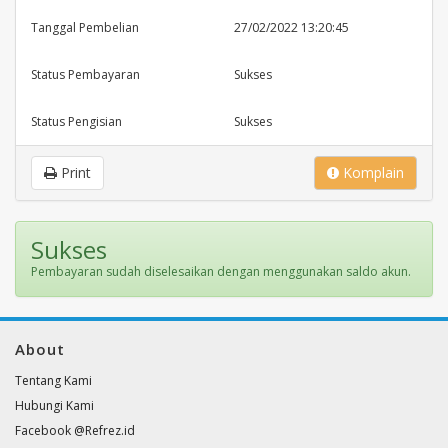
Tanggal Pembelian
27/02/2022 13:20:45
Status Pembayaran
Sukses
Status Pengisian
Sukses
Print
Komplain
Sukses
Pembayaran sudah diselesaikan dengan menggunakan saldo akun.
About
Tentang Kami
Hubungi Kami
Facebook @Refrez.id