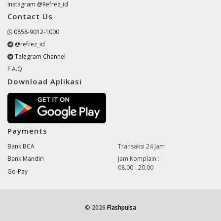
Instagram @Refrez_id
Contact Us
0858-9012-1000
@refrez_id
Telegram Channel
F.A.Q
Download Aplikasi
Payments
Bank BCA
Transaksi 24 Jam
Bank Mandiri
Jam Komplain :
08.00 - 20.00
Go-Pay
© 2026
Flashpulsa