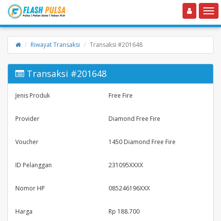
Toggle navigation
Toggle
Riwayat Transaksi
Transaksi #201648
Transaksi #201648
Jenis Produk
Free Fire
Provider
Diamond Free Fire
Voucher
1450 Diamond Free Fire
ID Pelanggan
231095XXXX
Nomor HP
085246196XXX
Harga
Rp 188.700