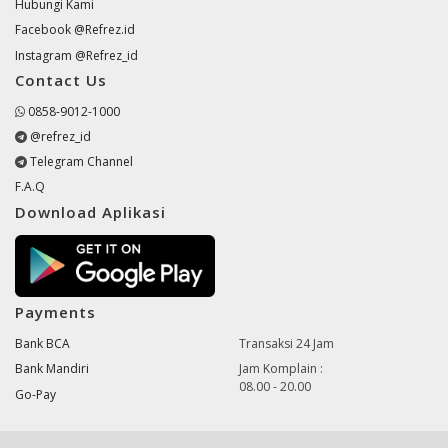
Hubungi Kami
Facebook @Refrez.id
Instagram @Refrez_id
Contact Us
0858-9012-1000
@refrez_id
Telegram Channel
F.A.Q
Download Aplikasi
Payments
Bank BCA
Transaksi 24 Jam
Bank Mandiri
Jam Komplain :
08.00 - 20.00
Go-Pay