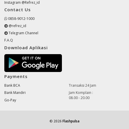
Instagram @Refrez_id
Contact Us
0858-9012-1000
@refrez_id
Telegram Channel
F.A.Q
Download Aplikasi
Payments
Bank BCA
Transaksi 24 Jam
Bank Mandiri
Jam Komplain :
08.00 - 20.00
Go-Pay
© 2026
Flashpulsa