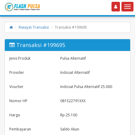
Toggle navigation
Toggle
Riwayat Transaksi
Transaksi #199695
Transaksi #199695
Jenis Produk
Pulsa Alternatif
Provider
Indosat Alternatif
Voucher
Indosat Pulsa Alternatif 25.000
Nomor HP
081522791XXX
Harga
Rp 25.100
Pembayaran
Saldo Akun