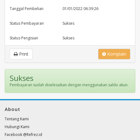
Tanggal Pembelian
01/01/2022 06:39:26
Status Pembayaran
Sukses
Status Pengisian
Sukses
Print
Komplain
Sukses
Pembayaran sudah diselesaikan dengan menggunakan saldo akun.
About
Tentang Kami
Hubungi Kami
Facebook @Refrez.id