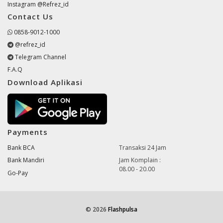
Instagram @Refrez_id
Contact Us
0858-9012-1000
@refrez_id
Telegram Channel
F.A.Q
Download Aplikasi
Payments
Bank BCA
Transaksi 24 Jam
Bank Mandiri
Jam Komplain :
08.00 - 20.00
Go-Pay
© 2026
Flashpulsa