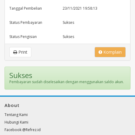
Tanggal Pembelian
23/11/2021 19:58:13
Status Pembayaran
Sukses
Status Pengisian
Sukses
Print
Komplain
Sukses
Pembayaran sudah diselesaikan dengan menggunakan saldo akun.
About
Tentang Kami
Hubungi Kami
Facebook @Refrez.id