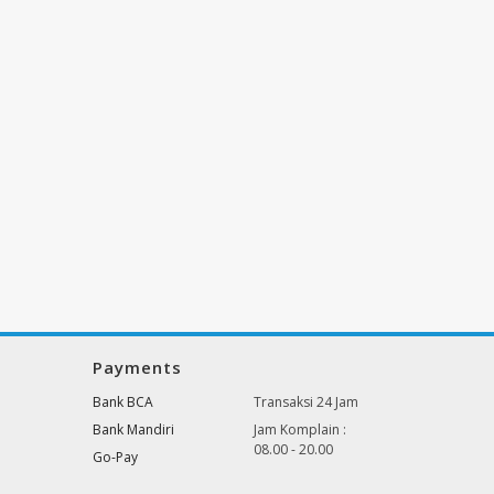
Payments
Bank BCA
Transaksi 24 Jam
Bank Mandiri
Jam Komplain :
08.00 - 20.00
Go-Pay