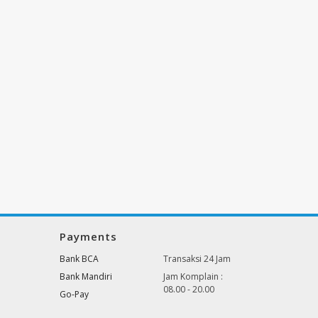
Payments
Bank BCA
Transaksi 24 Jam
Bank Mandiri
Jam Komplain :
08.00 - 20.00
Go-Pay