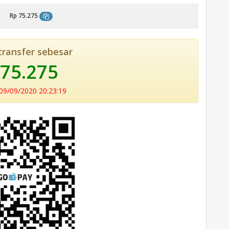
Rp 75.275
transfer sebesar
 75.275
9/09/2020 20:23:19