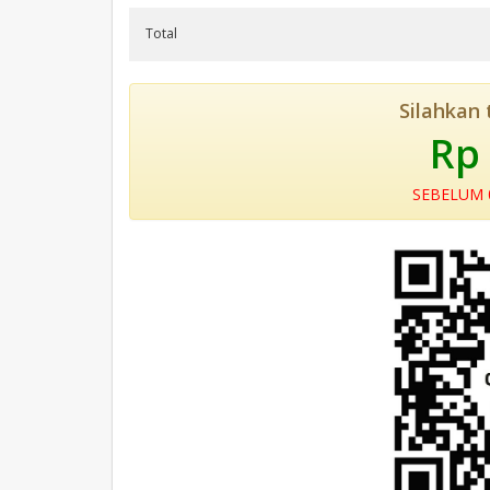
Total
Silahkan 
Rp
SEBELUM 0