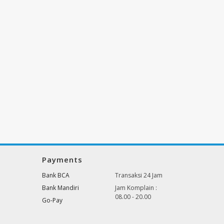
Payments
Bank BCA
Transaksi 24 Jam
Bank Mandiri
Jam Komplain :
08.00 - 20.00
Go-Pay