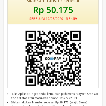
Silahkan transfer sebesar
Rp 50.175
SEBELUM 19/08/2020 15:34:59
Buka Aplikasi Go-Jek anda, kemudian pilih menu
"Bayar"
, Scan QR
Code diatas atau masukkan nomor 085772723333
Silakan lakukan Transfer sebesar
Rp 50.175
. (Wajib Sama)