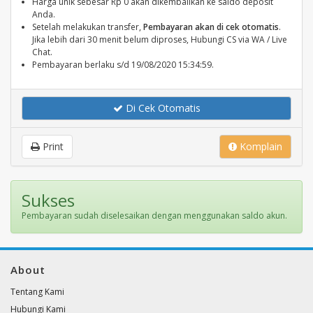
Harga unik sebesar Rp 0 akan dikembalikan ke saldo deposit
Anda.
Setelah melakukan transfer,
Pembayaran akan di cek otomatis
.
Jika lebih dari 30 menit belum diproses, Hubungi CS via WA / Live
Chat.
Pembayaran berlaku s/d 19/08/2020 15:34:59.
Di Cek Otomatis
Print
Komplain
Sukses
Pembayaran sudah diselesaikan dengan menggunakan saldo akun.
About
Tentang Kami
Hubungi Kami