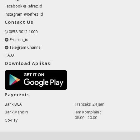
Facebook @Refrez.id
Instagram @Refrez_id
Contact Us
0858-9012-1000
@refrez_id
Telegram Channel
F.A.Q
Download Aplikasi
Payments
Bank BCA
Transaksi 24 Jam
Bank Mandiri
Jam Komplain :
08.00 - 20.00
Go-Pay