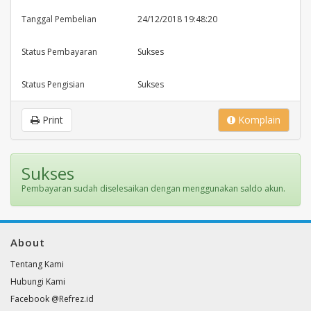
Tanggal Pembelian
24/12/2018 19:48:20
Status Pembayaran
Sukses
Status Pengisian
Sukses
Print
Komplain
Sukses
Pembayaran sudah diselesaikan dengan menggunakan saldo akun.
About
Tentang Kami
Hubungi Kami
Facebook @Refrez.id