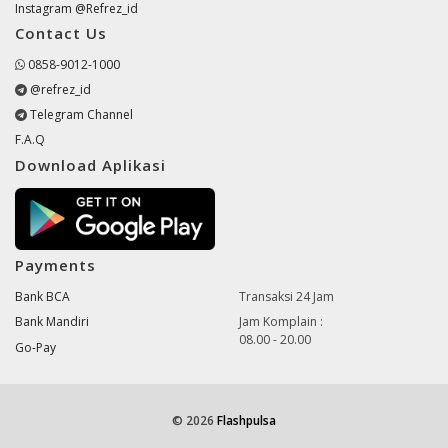
Instagram @Refrez_id
Contact Us
0858-9012-1000
@refrez_id
Telegram Channel
F.A.Q
Download Aplikasi
Payments
Bank BCA
Transaksi 24 Jam
Bank Mandiri
Jam Komplain :
08.00 - 20.00
Go-Pay
© 2026
Flashpulsa