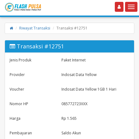
Toggle navigation
Toggle
Riwayat Transaksi
Transaksi #12751
Transaksi #12751
Jenis Produk
Paket Internet
Provider
Indosat Data Yellow
Voucher
Indosat Data Yellow 1GB 1 Hari
Nomor HP
085772723XXX
Harga
Rp 1.565
Pembayaran
Saldo Akun