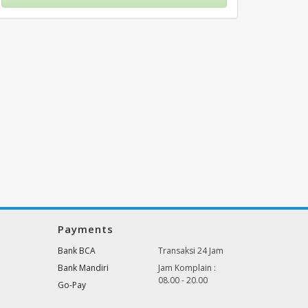
Payments
Bank BCA
Transaksi 24 Jam
Bank Mandiri
Jam Komplain :
08.00 - 20.00
Go-Pay