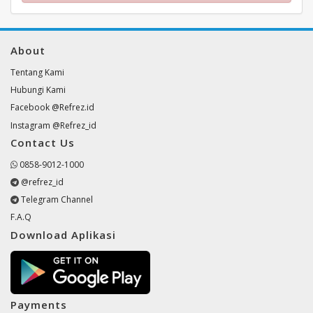
About
Tentang Kami
Hubungi Kami
Facebook @Refrez.id
Instagram @Refrez_id
Contact Us
0858-9012-1000
@refrez_id
Telegram Channel
F.A.Q
Download Aplikasi
Payments