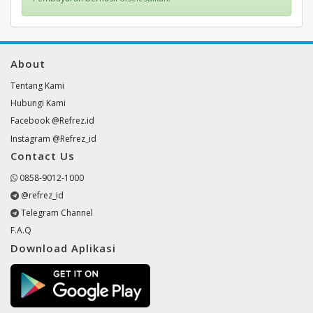
About
Tentang Kami
Hubungi Kami
Facebook @Refrez.id
Instagram @Refrez_id
Contact Us
0858-9012-1000
@refrez_id
Telegram Channel
F.A.Q
Download Aplikasi