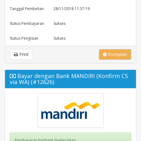
Tanggal Pembelian
28/11/2018 11:37:19
Status Pembayaran
Sukses
Status Pengisian
Sukses
Print
Komplain
Bayar dengan Bank MANDIRI (Konfirm CS
via WA) (#12626)
Pembayaran berhasil diselesaikan.