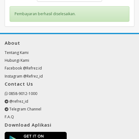
Pembayaran berhasil diselesaikan.
About
Tentang Kami
Hubungi Kami
Facebook @Refrez.id
Instagram @Refrez_id
Contact Us
0858-9012-1000
@refrez_id
Telegram Channel
F.A.Q
Download Aplikasi