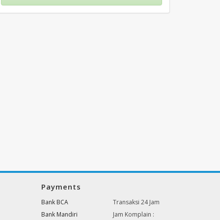
Payments
Bank BCA
Transaksi 24 Jam
Bank Mandiri
Jam Komplain :