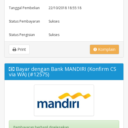
Tanggal Pembelian
22/10/2018 18:55:18
Status Pembayaran
Sukses
Status Pengisian
Sukses
Print
Komplain
Bayar dengan Bank MANDIRI (Konfirm CS
via WA) (#12575)
Pembayaran berhasil diselesaikan.