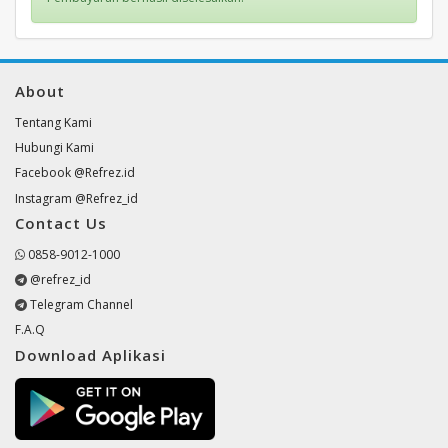
About
Tentang Kami
Hubungi Kami
Facebook @Refrez.id
Instagram @Refrez_id
Contact Us
0858-9012-1000
@refrez_id
Telegram Channel
F.A.Q
Download Aplikasi