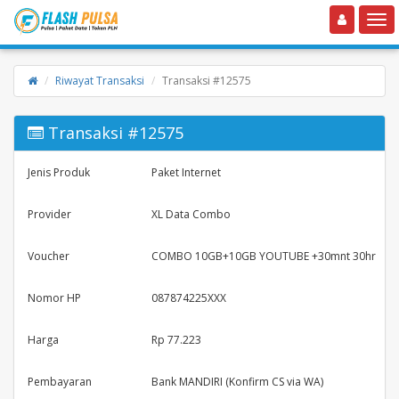
Toggle navigation
Toggle
Riwayat Transaksi
Transaksi #12575
Transaksi #12575
Jenis Produk
Paket Internet
Provider
XL Data Combo
Voucher
COMBO 10GB+10GB YOUTUBE +30mnt 30hr
Nomor HP
087874225XXX
Harga
Rp 77.223
Pembayaran
Bank MANDIRI (Konfirm CS via WA)