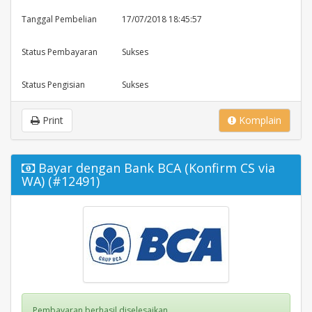
Tanggal Pembelian
17/07/2018 18:45:57
Status Pembayaran
Sukses
Status Pengisian
Sukses
Print
Komplain
Bayar dengan Bank BCA (Konfirm CS via
WA) (#12491)
Pembayaran berhasil diselesaikan.