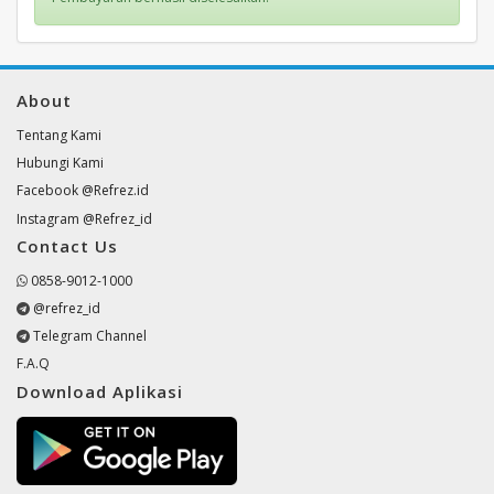
About
Tentang Kami
Hubungi Kami
Facebook @Refrez.id
Instagram @Refrez_id
Contact Us
0858-9012-1000
@refrez_id
Telegram Channel
F.A.Q
Download Aplikasi