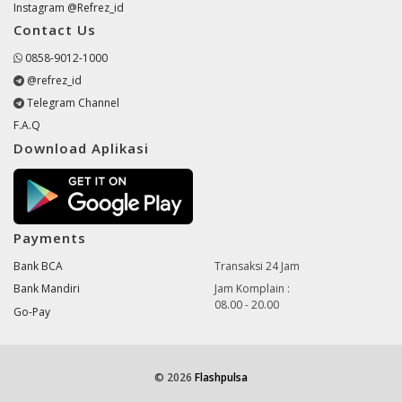
Instagram @Refrez_id
Contact Us
0858-9012-1000
@refrez_id
Telegram Channel
F.A.Q
Download Aplikasi
Payments
Bank BCA
Transaksi 24 Jam
Bank Mandiri
Jam Komplain :
08.00 - 20.00
Go-Pay
© 2026
Flashpulsa