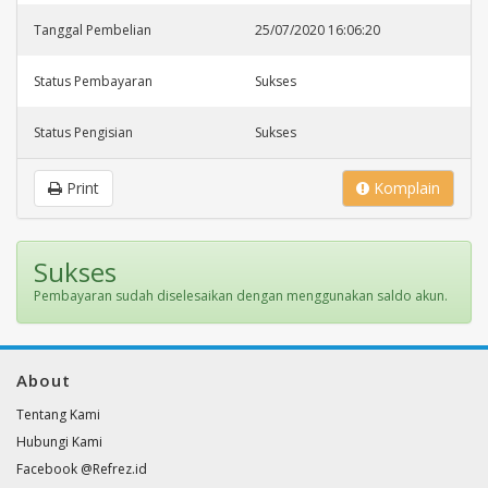
Tanggal Pembelian
25/07/2020 16:06:20
Status Pembayaran
Sukses
Status Pengisian
Sukses
Print
Komplain
Sukses
Pembayaran sudah diselesaikan dengan menggunakan saldo akun.
About
Tentang Kami
Hubungi Kami
Facebook @Refrez.id