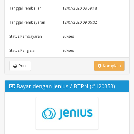
Tanggal Pembelian
12/07/2020 08:59:18
Tanggal Pembayaran
12/07/2020 09:06:02
Status Pembayaran
Sukses
Status Pengisian
Sukses
Print
Komplain
Bayar dengan Jenius / BTPN (#120353)