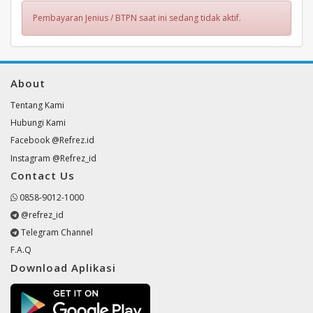
Pembayaran Jenius / BTPN saat ini sedang tidak aktif.
About
Tentang Kami
Hubungi Kami
Facebook @Refrez.id
Instagram @Refrez_id
Contact Us
0858-9012-1000
@refrez_id
Telegram Channel
F.A.Q
Download Aplikasi