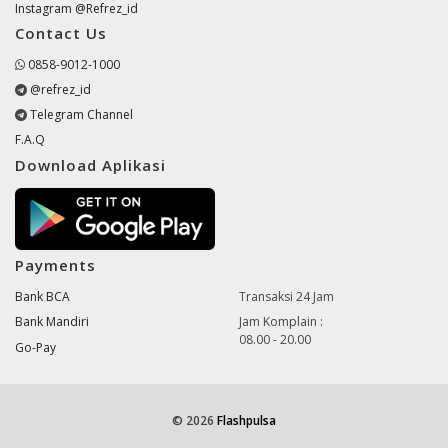
Instagram @Refrez_id
Contact Us
0858-9012-1000
@refrez_id
Telegram Channel
F.A.Q
Download Aplikasi
Payments
Bank BCA
Transaksi 24 Jam
Bank Mandiri
Jam Komplain :
08.00 - 20.00
Go-Pay
© 2026
Flashpulsa