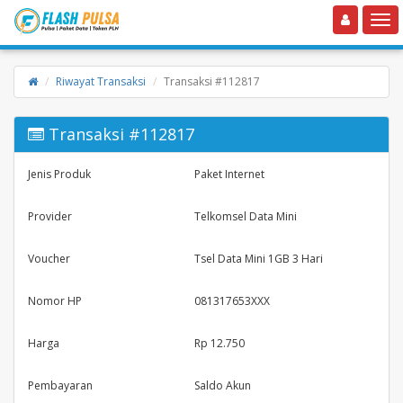
Toggle navigation
Toggle
Riwayat Transaksi
Transaksi #112817
Transaksi #112817
Jenis Produk
Paket Internet
Provider
Telkomsel Data Mini
Voucher
Tsel Data Mini 1GB 3 Hari
Nomor HP
081317653XXX
Harga
Rp 12.750
Pembayaran
Saldo Akun