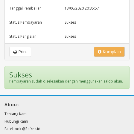
Tanggal Pembelian
13/06/2020 20:35:57
Status Pembayaran
Sukses
Status Pengisian
Sukses
Print
Komplain
Sukses
Pembayaran sudah diselesaikan dengan menggunakan saldo akun.
About
Tentang Kami
Hubungi Kami
Facebook @Refrez.id