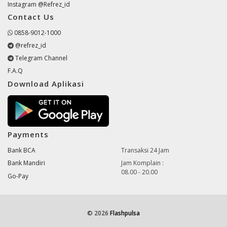
Instagram @Refrez_id
Contact Us
0858-9012-1000
@refrez_id
Telegram Channel
F.A.Q
Download Aplikasi
Payments
Bank BCA
Transaksi 24 Jam
Bank Mandiri
Jam Komplain :
08.00 - 20.00
Go-Pay
© 2026
Flashpulsa